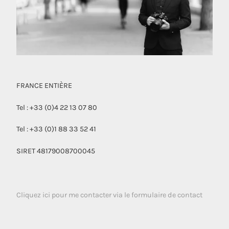
FRANCE ENTIÈRE
Tel : +33 (0)4 22 13 07 80
Tel : +33 (0)1 88 33 52 41
SIRET 48179008700045
Cliquez ici pour me contacter via le formulaire de contact