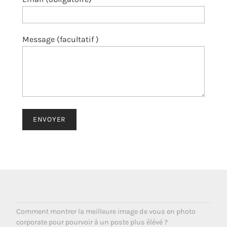
Message (facultatif )
ENVOYER
Comment montrer la meilleure image de vous en photo
corporate pour pourvoir à un poste plus élévé ?