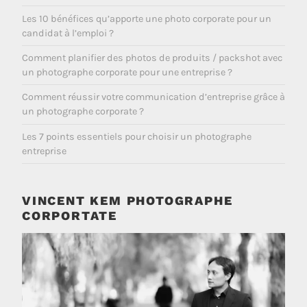
Les 10 bénéfices qu’apporte une photo corporate pour un
candidat à l’emploi ?
Comment planifier des photos de produits / packshot avec
un photographe corporate pour une entreprise ?
Comment réussir votre communication d’entreprise grâce à
un photographe corporate ?
Les 7 points essentiels pour choisir un photographe
entreprise
VINCENT KEM PHOTOGRAPHE
CORPORTATE