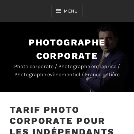
Skip
to
MENU
content
PHOTOGRAPHE
CORPORATE
Photo corporate / Photographe entreprise /
Photographe évènementiel / France entière
TARIF PHOTO
CORPORATE POUR
LES INDÉPENDANTS